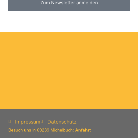
Zum Newsletter anmelden
Impressum
Datenschutz
Besuch uns in 69239 Michelbuch:
Anfahrt