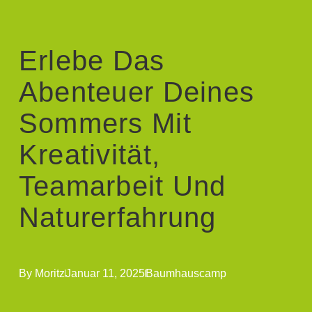
Erlebe Das
Abenteuer Deines
Sommers Mit
Kreativität,
Teamarbeit Und
Naturerfahrung
By
Moritz
Januar 11, 2025
Baumhauscamp