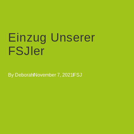
Einzug Unserer
FSJler
By
Deborah
November 7, 2021
FSJ