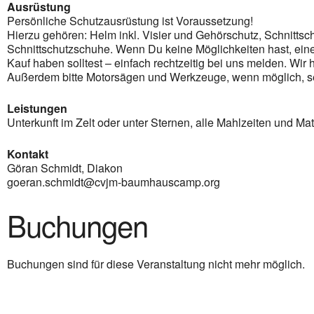
Ausrüstung
Persönliche Schutzausrüstung ist Voraussetzung!
Hierzu gehören: Helm inkl. Visier und Gehörschutz, Schnitts
Schnittschutzschuhe. Wenn Du keine Möglichkeiten hast, ei
Kauf haben solltest – einfach rechtzeitig bei uns melden. Wir h
Außerdem bitte Motorsägen und Werkzeuge, wenn möglich, se
Leistungen
Unterkunft im Zelt oder unter Sternen, alle Mahlzeiten und Mat
Kontakt
Göran Schmidt, Diakon
goeran.schmidt@cvjm-baumhauscamp.org
Buchungen
Buchungen sind für diese Veranstaltung nicht mehr möglich.