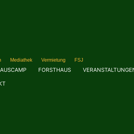
n
Mediathek
Vermietung
FSJ
AUSCAMP
FORSTHAUS
VERANSTALTUNGE
KT