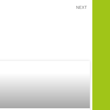
NEXT
Männerabend im Forsthaus
Workshop