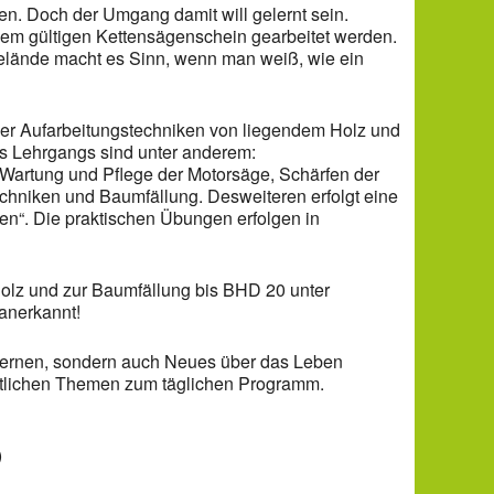
n. Doch der Umgang damit will gelernt sein.
einem gültigen Kettensägenschein gearbeitet werden.
lände macht es Sinn, wenn man weiß, wie ein
mer Aufarbeitungstechniken von liegendem Holz und
es Lehrgangs sind unter anderem:
 Wartung und Pflege der Motorsäge, Schärfen der
chniken und Baumfällung. Desweiteren erfolgt eine
en“. Die praktischen Übungen erfolgen in
Holz und zur Baumfällung bis BHD 20 unter
 anerkannt!
n lernen, sondern auch Neues über das Leben
stlichen Themen zum täglichen Programm.
)