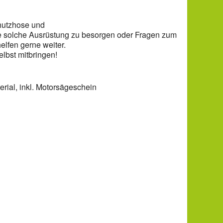
chutzhose und
ne solche Ausrüstung zu besorgen oder Fragen zum
elfen gerne weiter.
lbst mitbringen!
erial, inkl. Motorsägeschein