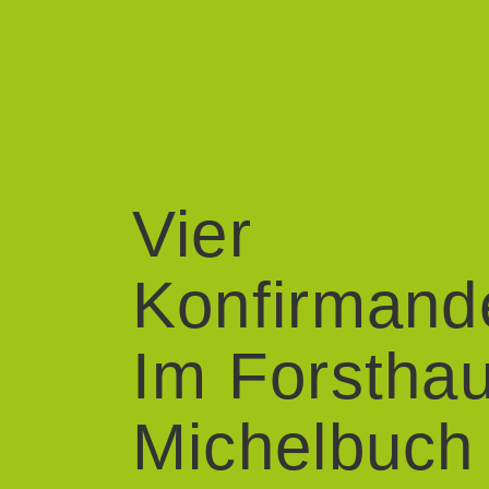
Vier
Konfirman
Im Forstha
Michelbuch