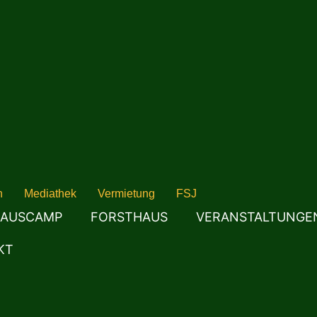
n
Mediathek
Vermietung
FSJ
AUSCAMP
FORSTHAUS
VERANSTALTUNGE
KT