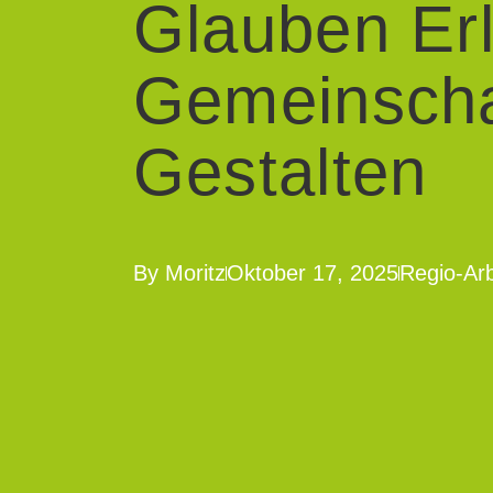
Glauben Er
Gemeinscha
Gestalten
By
Moritz
Oktober 17, 2025
Regio-Arb