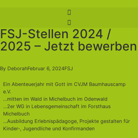
FSJ-Stellen 2024 /
2025 – Jetzt bewerben
By
Deborah
Februar 6, 2024
FSJ
Ein Abenteuerjahr mit Gott im CVJM Baumhauscamp
e.V.
…mitten im Wald in Michelbuch im Odenwald
…2er WG in Lebensgemeinschaft im Forsthaus
Michelbuch
…Ausbildung Erlebnispädagoge, Projekte gestalten für
Kinder-, Jugendliche und Konfirmanden